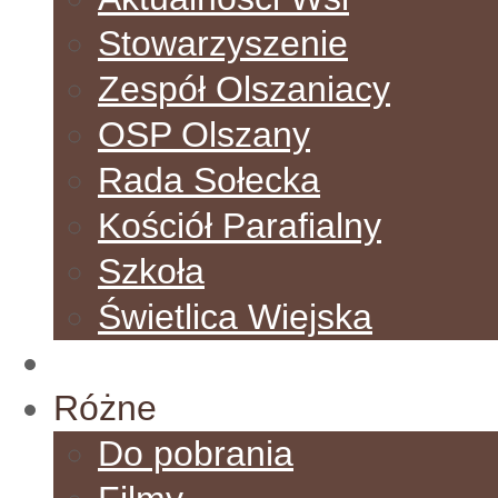
Stowarzyszenie
Zespół Olszaniacy
OSP Olszany
Rada Sołecka
Kościół Parafialny
Szkoła
Świetlica Wiejska
Galeria
Różne
Do pobrania