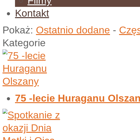
Filmy
Kontakt
Pokaż:
Ostatnio dodane
-
Częs
Kategorie
75 -lecie Huraganu Olsza