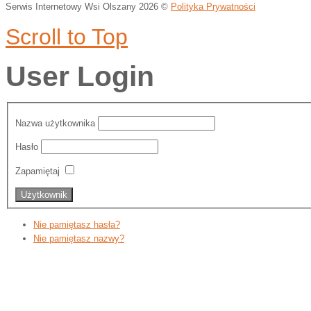
Serwis Internetowy Wsi Olszany
2026 ©
Polityka Prywatności
Scroll to Top
User Login
Nazwa użytkownika
Hasło
Zapamiętaj
Nie pamiętasz hasła?
Nie pamiętasz nazwy?