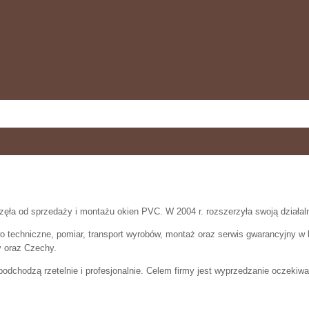
zęła od sprzedaży i montażu okien PVC. W 2004 r. rozszerzyła swoją działaln
o techniczne, pomiar, transport wyrobów, montaż oraz serwis gwarancyjny w
y oraz Czechy.
odchodzą rzetelnie i profesjonalnie. Celem firmy jest wyprzedzanie oczekiwa