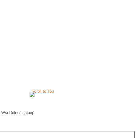
Scroll to Top
 Wsi Dolnośląskiej"