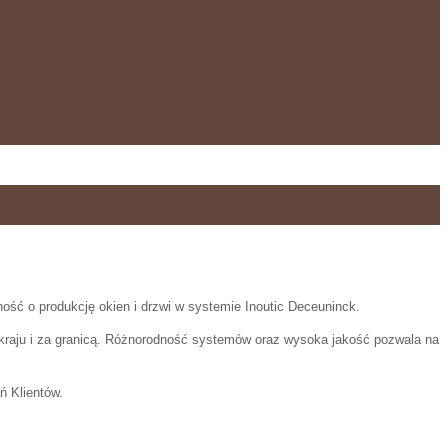
ość o produkcję okien i drzwi w systemie Inoutic Deceuninck.
 kraju i za granicą. Różnorodność systemów oraz wysoka jakość pozwala na
ń Klientów.