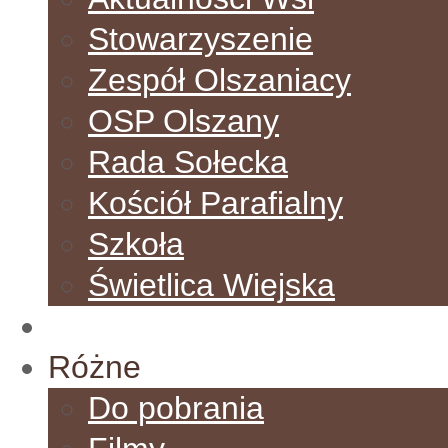
Stowarzyszenie
Zespół Olszaniacy
OSP Olszany
Rada Sołecka
Kościół Parafialny
Szkoła
Świetlica Wiejska
Galeria
Różne
Do pobrania