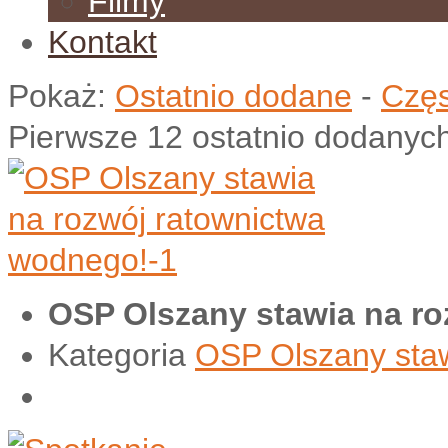
Filmy
Kontakt
Pokaż:
Ostatnio dodane
-
Częs
Pierwsze 12 ostatnio dodanyc
OSP Olszany stawia na r
Kategoria
OSP Olszany staw