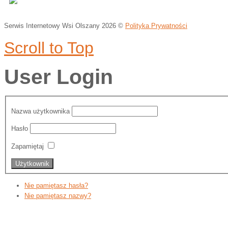
Serwis Internetowy Wsi Olszany
2026 ©
Polityka Prywatności
Scroll to Top
User Login
Nazwa użytkownika
Hasło
Zapamiętaj
Nie pamiętasz hasła?
Nie pamiętasz nazwy?