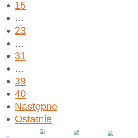
15
…
23
…
31
…
39
40
Następne
Ostatnie