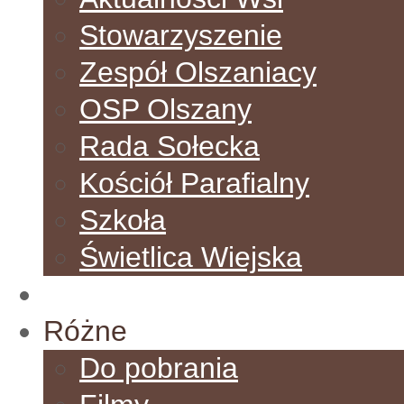
Stowarzyszenie
Zespół Olszaniacy
OSP Olszany
Rada Sołecka
Kościół Parafialny
Szkoła
Świetlica Wiejska
Galeria
Różne
Do pobrania