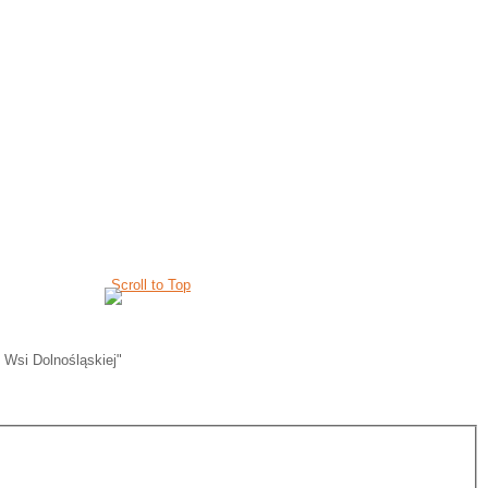
Scroll to Top
 Wsi Dolnośląskiej"