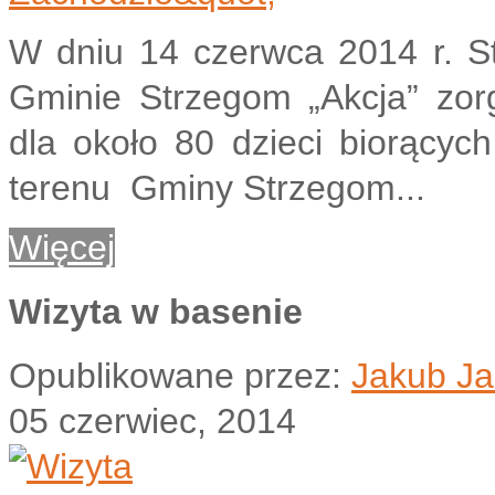
W dniu 14 czerwca 2014 r. S
Gminie Strzegom „Akcja” zor
dla około 80 dzieci biorących
terenu Gminy Strzegom...
Więcej
Wizyta w basenie
Opublikowane przez:
Jakub Ja
05 czerwiec, 2014