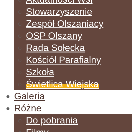
Stowarzyszenie
Zespół Olszaniacy
OSP Olszany
Rada Sołecka
Kościół Parafialny
Szkoła
Świetlica Wiejska
Galeria
Różne
Do pobrania