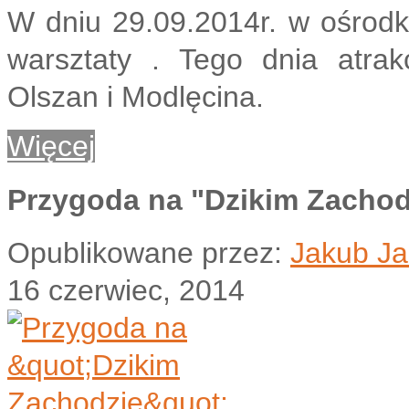
W dniu 29.09.2014r. w ośrodk
warsztaty . Tego dnia atrak
Olszan i Modlęcina.
Więcej
Przygoda na "Dzikim Zachod
Opublikowane przez:
Jakub Ja
16 czerwiec, 2014