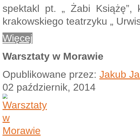
spektakl pt. „ Żabi Książę”,
krakowskiego teatrzyku „ Urwis”
Więcej
Warsztaty w Morawie
Opublikowane przez:
Jakub Ja
02 październik, 2014