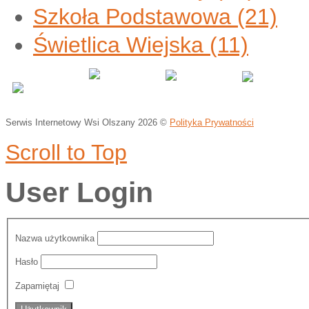
Szkoła Podstawowa
(21)
Świetlica Wiejska
(11)
Serwis Internetowy Wsi Olszany
2026 ©
Polityka Prywatności
Scroll to Top
User Login
Nazwa użytkownika
Hasło
Zapamiętaj