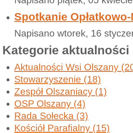
Spotkanie Opłatkowo
Napisano wtorek, 16 stycze
Kategorie aktualności
Aktualności Wsi Olszany
(2
Stowarzyszenie
(18)
Zespół Olszaniacy
(1)
OSP Olszany
(4)
Rada Sołecka
(3)
Kościół Parafialny
(15)