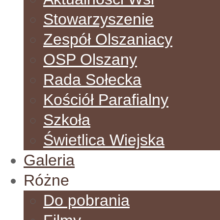
Stowarzyszenie
Zespół Olszaniacy
OSP Olszany
Rada Sołecka
Kościół Parafialny
Szkoła
Świetlica Wiejska
Galeria
Różne
Do pobrania