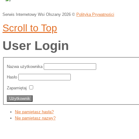
Serwis Internetowy Wsi Olszany
2026 ©
Polityka Prywatności
Scroll to Top
User Login
Nazwa użytkownika
Hasło
Zapamiętaj
Nie pamiętasz hasła?
Nie pamiętasz nazwy?