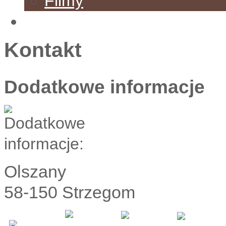
Filmy
Kontakt
Kontakt
Dodatkowe informacje
This page can't l
Do you own this web
Olszany
58-150 Strzegom