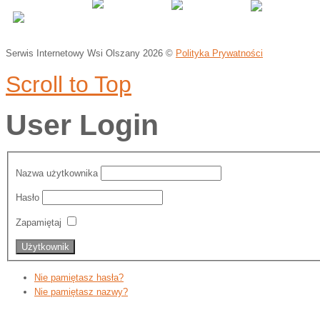
Serwis Internetowy Wsi Olszany
2026 ©
Polityka Prywatności
Scroll to Top
User Login
Nazwa użytkownika
Hasło
Zapamiętaj
Nie pamiętasz hasła?
Nie pamiętasz nazwy?