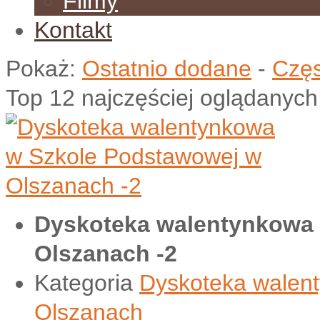
Filmy
Kontakt
Pokaż:
Ostatnio dodane
-
Częs
Top 12 najczęściej oglądanych
Dyskoteka walentynkowa
Olszanach -2
Kategoria
Dyskoteka walen
Olszanach