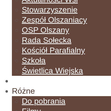
Stowarzyszenie
Zespół Olszaniacy
OSP Olszany
Rada Sołecka
Kościół Parafialny
Szkoła
Świetlica Wiejska
Galeria
Różne
Do pobrania