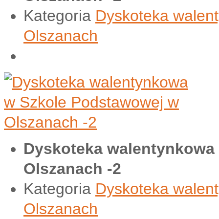
Kategoria
Dyskoteka walen
Olszanach
Dyskoteka walentynkowa
Olszanach -2
Kategoria
Dyskoteka walen
Olszanach