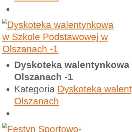
Dyskoteka walentynkowa
Olszanach -1
Kategoria
Dyskoteka walen
Olszanach