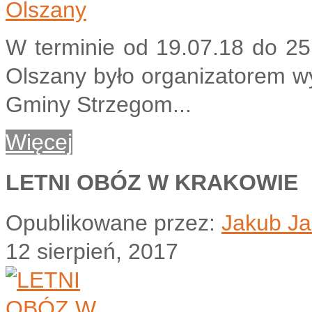
W terminie od 19.07.18 do 2
Olszany było organizatorem wy
Gminy Strzegom...
Więcej
LETNI OBÓZ W KRAKOWIE
Opublikowane przez:
Jakub Ja
12 sierpień, 2017