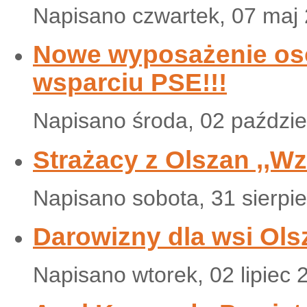
Napisano czwartek, 07 maj
Nowe wyposażenie osob
wsparciu PSE!!!
Napisano środa, 02 paździe
Strażacy z Olszan ,,W
Napisano sobota, 31 sierpi
Darowizny dla wsi Ols
Napisano wtorek, 02 lipiec 