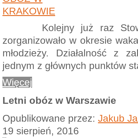
Kolejny już raz Stowar
zorganizowało w okresie wakac
młodzieży. Działalność z za
jednym z głównych punktów st
Więcej
Letni obóz w Warszawie
Opublikowane przez:
Jakub Ja
19 sierpień, 2016