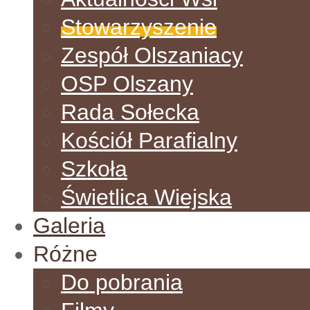
Stowarzyszenie
Zespół Olszaniacy
OSP Olszany
Rada Sołecka
Kościół Parafialny
Szkoła
Świetlica Wiejska
Galeria
Różne
Do pobrania