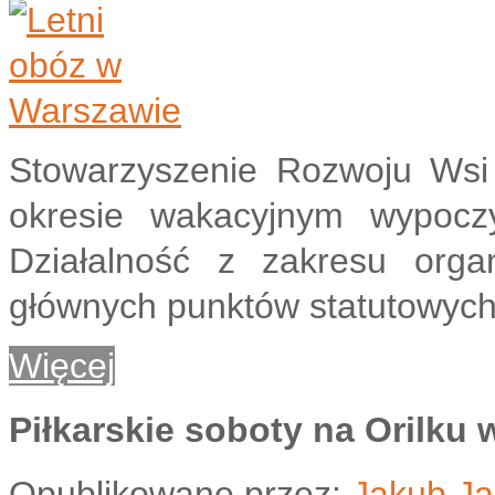
Stowarzyszenie Rozwoju Wsi 
okresie wakacyjnym wypoczy
Działalność z zakresu orga
głównych punktów statutowych
Więcej
Piłkarskie soboty na Orilku
Opublikowane przez:
Jakub Ja