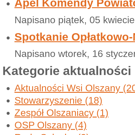
Apel Komendy Powiat
Napisano piątek, 05 kwieci
Spotkanie Opłatkowo
Napisano wtorek, 16 stycze
Kategorie aktualności
Aktualności Wsi Olszany
(2
Stowarzyszenie
(18)
Zespół Olszaniacy
(1)
OSP Olszany
(4)