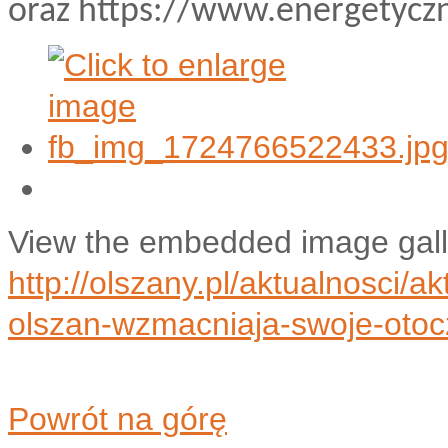
oraz https://www.energetycz
View the embedded image galle
http://olszany.pl/aktualnosci/a
olszan-wzmacniaja-swoje-oto
Powrót na górę