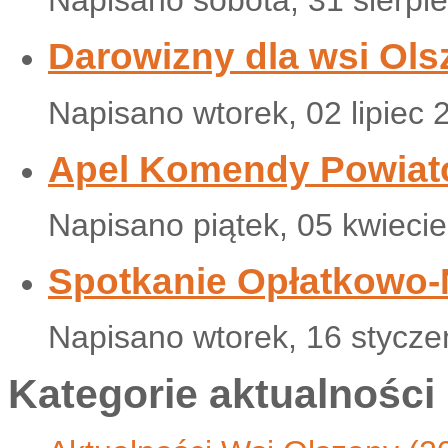
Napisano sobota, 31 sierpi
Darowizny dla wsi Ols
Napisano wtorek, 02 lipiec 
Apel Komendy Powiat
Napisano piątek, 05 kwieci
Spotkanie Opłatkowo
Napisano wtorek, 16 stycze
Kategorie aktualności