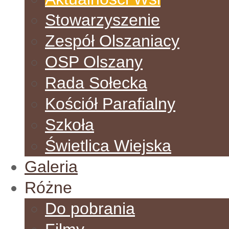
Stowarzyszenie
Zespół Olszaniacy
OSP Olszany
Rada Sołecka
Kościół Parafialny
Szkoła
Świetlica Wiejska
Galeria
Różne
Do pobrania