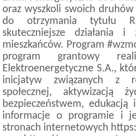
oraz wyszkoli swoich druhów
do otrzymania tytułu R
skuteczniejsze działania i
mieszkańców. Program #wzmoc
program grantowy real
Elektroenergetyczne S.A., kt
inicjatyw związanych z ro
społecznej, aktywizacją ży
bezpieczeństwem, edukacją 
informacje o programie i j
stronach internetowych https