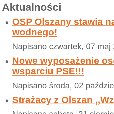
Aktualności
OSP Olszany stawia n
wodnego!
Napisano czwartek, 07 maj
Nowe wyposażenie osob
wsparciu PSE!!!
Napisano środa, 02 paździe
Strażacy z Olszan ,,W