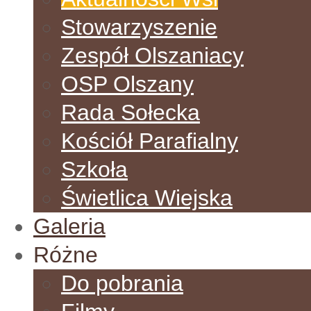
Stowarzyszenie
Zespół Olszaniacy
OSP Olszany
Rada Sołecka
Kościół Parafialny
Szkoła
Świetlica Wiejska
Galeria
Różne
Do pobrania