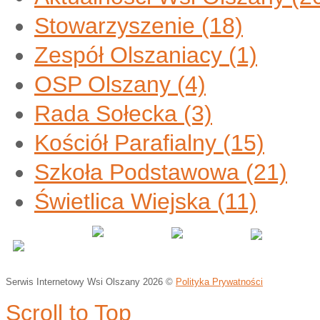
Stowarzyszenie
(18)
Zespół Olszaniacy
(1)
OSP Olszany
(4)
Rada Sołecka
(3)
Kościół Parafialny
(15)
Szkoła Podstawowa
(21)
Świetlica Wiejska
(11)
Serwis Internetowy Wsi Olszany
2026 ©
Polityka Prywatności
Scroll to Top