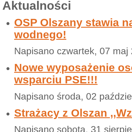
Aktualności
OSP Olszany stawia n
wodnego!
Napisano czwartek, 07 maj
Nowe wyposażenie osob
wsparciu PSE!!!
Napisano środa, 02 paździe
Strażacy z Olszan ,,W
Napisano sobota, 31 sierpi