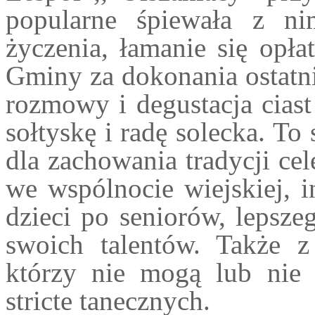
popularne śpiewała z ni
życzenia, łamanie się opł
Gminy za dokonania ostatni
rozmowy i degustacja ciast
sołtyskę i radę solecka. T
dla zachowania tradycji ce
we wspólnocie wiejskiej, i
dzieci po seniorów, lepsze
swoich talentów. Także 
którzy nie mogą lub nie 
stricte tanecznych.