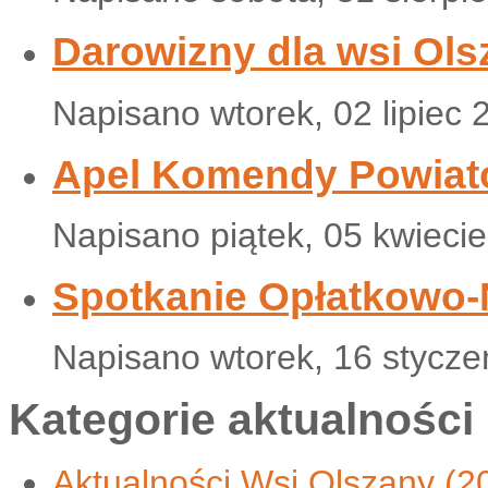
Darowizny dla wsi Ols
Napisano wtorek, 02 lipiec 
Apel Komendy Powiat
Napisano piątek, 05 kwieci
Spotkanie Opłatkowo
Napisano wtorek, 16 stycze
Kategorie aktualności
Aktualności Wsi Olszany
(2