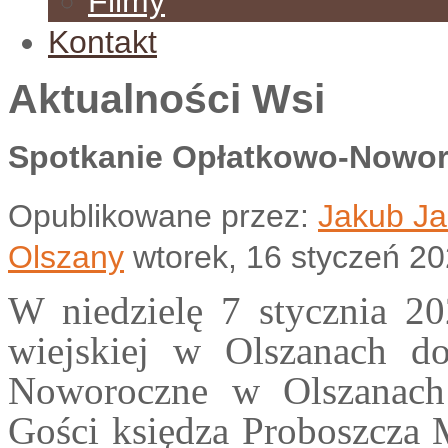
Filmy
Kontakt
Aktualności Wsi
Spotkanie Opłatkowo-Nowor
Opublikowane przez:
Jakub Ja
Olszany
wtorek, 16 styczeń 2
W niedzielę 7 stycznia 20
wiejskiej w Olszanach d
Noworoczne w Olszanach
Gości księdza Proboszcza 