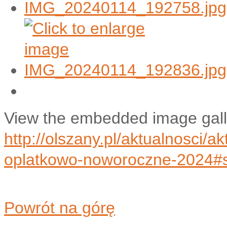
View the embedded image galle
http://olszany.pl/aktualnosci/a
oplatkowo-noworoczne-2024#
Powrót na górę