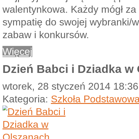
walentynkowa. Każdy mógł za 
sympatię do swojej wybranki/w
zabaw i konkursów.
Więcej
Dzień Babci i Dziadka w
wtorek, 28 styczeń 2014 18:36
Kategoria:
Szkoła Podstawow