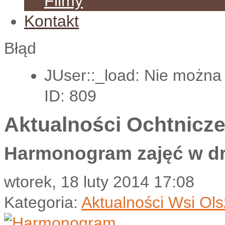
Filmy
Kontakt
Błąd
JUser::_load: Nie można
ID: 809
Aktualności Ochtnicze
Harmonogram zajęć w dru
wtorek, 18 luty 2014 17:08
Kategoria:
Aktualności Wsi Ol