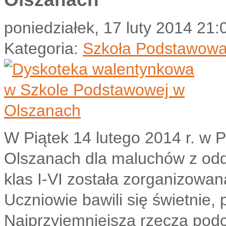
poniedziałek, 17 luty 2014 21:
Kategoria:
Szkoła Podstawow
W Piątek 14 lutego 2014 r. w 
Olszanach dla maluchów z oddz
klas I-VI została zorganizowa
Uczniowie bawili się świetnie,
Najprzyjemniejszą rzeczą podc