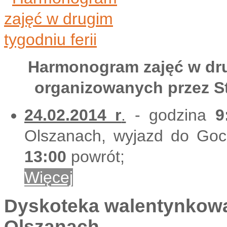
Harmonogram zajęć w dru
organizowanych przez S
24.02.2014 r
.
- godzina
9
Olszanach, wyjazd do Goc
13:00
powrót;
Więcej
Dyskoteka walentynkow
Olszanach