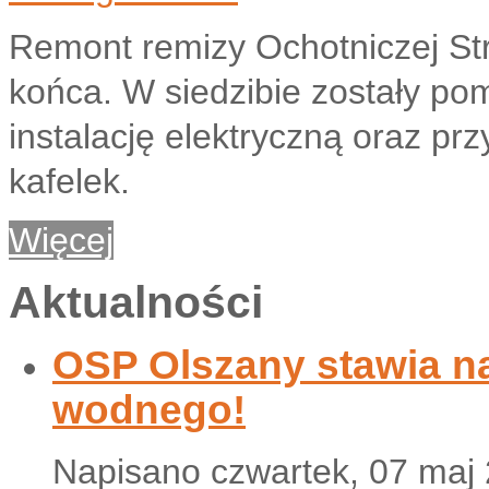
Remont remizy Ochotniczej St
końca. W siedzibie zostały p
instalację elektryczną oraz p
kafelek.
Więcej
Aktualności
OSP Olszany stawia n
wodnego!
Napisano czwartek, 07 maj