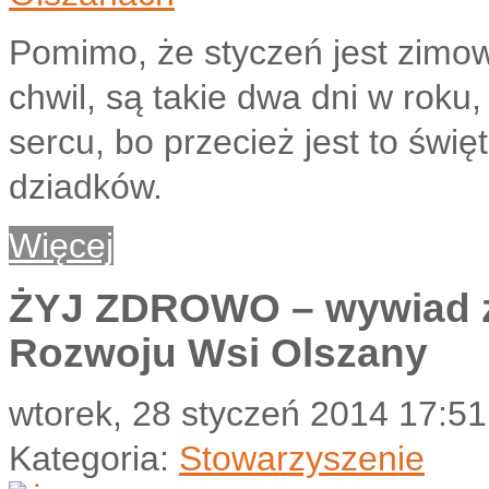
Pomimo, że styczeń jest zim
chwil, są takie dwa dni w roku,
sercu, bo przecież jest to świ
dziadków.
Więcej
ŻYJ ZDROWO – wywiad z
Rozwoju Wsi Olszany
wtorek, 28 styczeń 2014 17:51
Kategoria:
Stowarzyszenie