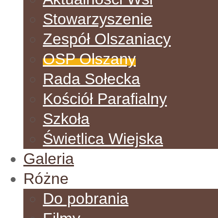
Stowarzyszenie
Zespół Olszaniacy
OSP Olszany
Rada Sołecka
Kościół Parafialny
Szkoła
Świetlica Wiejska
Galeria
Różne
Do pobrania