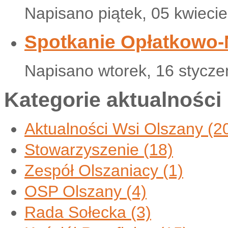
Napisano piątek, 05 kwieci
Spotkanie Opłatkowo
Napisano wtorek, 16 stycze
Kategorie aktualności
Aktualności Wsi Olszany
(2
Stowarzyszenie
(18)
Zespół Olszaniacy
(1)
OSP Olszany
(4)
Rada Sołecka
(3)