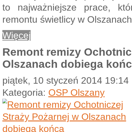
to najważniejsze prace, kt
remontu świetlicy w Olszanach
Więcej
Remont remizy Ochotnicz
Olszanach dobiega koń
piątek, 10 styczeń 2014 19:14
Kategoria:
OSP Olszany