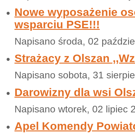
Nowe wyposażenie osob
wsparciu PSE!!!
Napisano środa, 02 paździe
Strażacy z Olszan ,,W
Napisano sobota, 31 sierpi
Darowizny dla wsi Ols
Napisano wtorek, 02 lipiec 
Apel Komendy Powiat