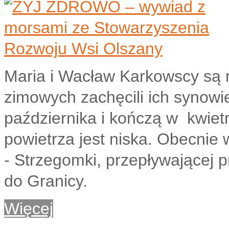
Maria i Wacław Karkowscy są m
zimowych zachęcili ich synowi
października i kończą w
kwiet
powietrza jest niska. Obecnie
- Strzegomki, przepływającej p
do Granicy.
Więcej