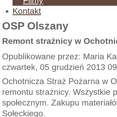
Filmy
Kontakt
OSP Olszany
Remont strażnicy w Ochotnic
Opublikowane przez: Maria K
czwartek, 05 grudzień 2013 09
Ochotnicza Straż Pożarna w O
remontu strażnicy. Wszystkie 
społecznym. Zakupu materiał
Sołeckiego.