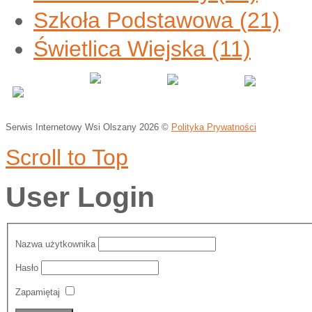
Szkoła Podstawowa
(21)
Świetlica Wiejska
(11)
Serwis Internetowy Wsi Olszany
2026 ©
Polityka Prywatności
Scroll to Top
User Login
Nazwa użytkownika
Hasło
Zapamiętaj