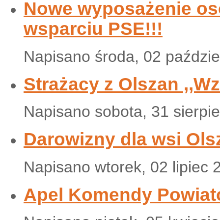
Nowe wyposażenie osob
wsparciu PSE!!!
Napisano środa, 02 paździe
Strażacy z Olszan ,,W
Napisano sobota, 31 sierpi
Darowizny dla wsi Ols
Napisano wtorek, 02 lipiec 
Apel Komendy Powiat