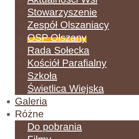
Stowarzyszenie
Zespół Olszaniacy
OSP Olszany
Rada Sołecka
Kościół Parafialny
Szkoła
Świetlica Wiejska
Galeria
Różne
Do pobrania