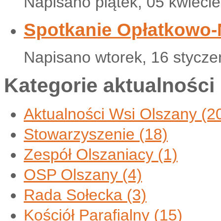
Napisano piątek, 05 kwieci
Spotkanie Opłatkowo
Napisano wtorek, 16 stycze
Kategorie aktualności
Aktualności Wsi Olszany
(2
Stowarzyszenie
(18)
Zespół Olszaniacy
(1)
OSP Olszany
(4)
Rada Sołecka
(3)
Kościół Parafialny
(15)