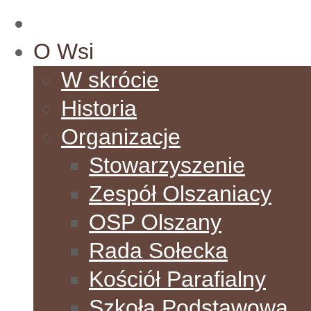
Start
O Wsi
W skrócie
Historia
Organizacje
Stowarzyszenie
Zespół Olszaniacy
OSP Olszany
Rada Sołecka
Kościół Parafialny
Szkoła Podstawowa