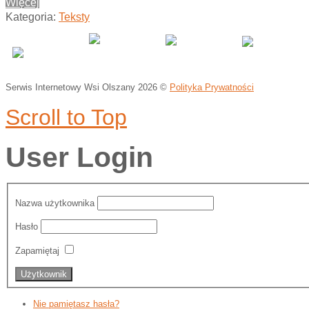
Więcej
Kategoria:
Teksty
Serwis Internetowy Wsi Olszany
2026 ©
Polityka Prywatności
Scroll to Top
User Login
Nazwa użytkownika
Hasło
Zapamiętaj
Nie pamiętasz hasła?