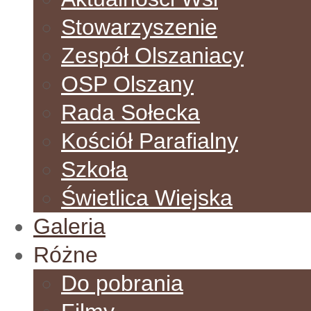
Stowarzyszenie
Zespół Olszaniacy
OSP Olszany
Rada Sołecka
Kościół Parafialny
Szkoła
Świetlica Wiejska
Galeria
Różne
Do pobrania