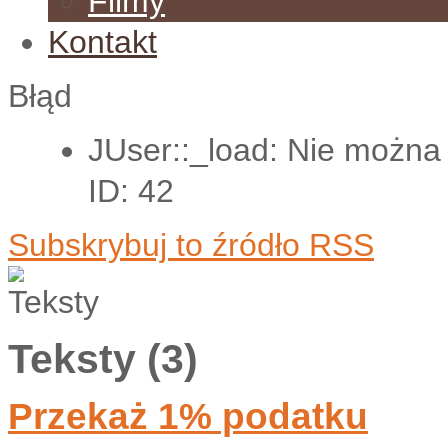
Filmy
Kontakt
Błąd
JUser::_load: Nie można
ID: 42
Subskrybuj to źródło RSS
Teksty (3)
Przekaż 1% podatku