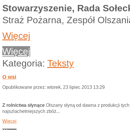
Stowarzyszenie, Rada Sołec
Straż Pożarna, Zespół Olszania
Więcej
Więcej
Kategoria:
Teksty
O wsi
Opublikowane przez:
wtorek, 23 lipiec 2013 13:29
Z rolnictwa słynące
Olszany słyną od dawna z produkcji tych
najszlachetniejszych zbóż...
Więcej