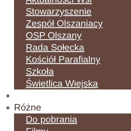
Stowarzyszenie
Zespół Olszaniacy
OSP Olszany
Rada Sołecka
Kościół Parafialny
Szkoła
Świetlica Wiejska
Galeria
Różne
Do pobrania