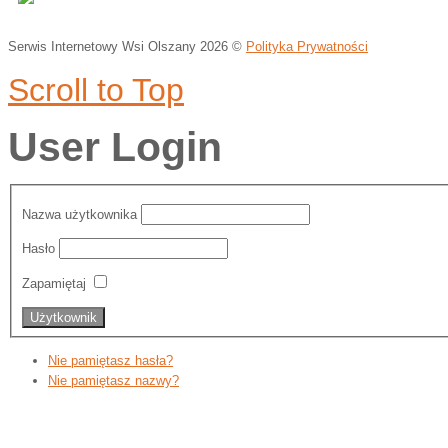
Serwis Internetowy Wsi Olszany
2026 ©
Polityka Prywatności
Scroll to Top
User Login
Nazwa użytkownika
Hasło
Zapamiętaj
Nie pamiętasz hasła?
Nie pamiętasz nazwy?