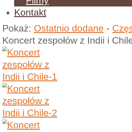
Filmy
Kontakt
Pokaż:
Ostatnio dodane
-
Częs
Koncert zespołów z Indii i Chil